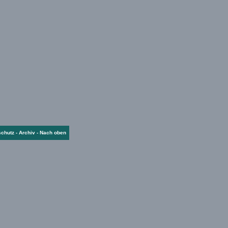
schutz
-
Archiv
-
Nach oben