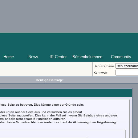
Home
News
IR-Center
Börsenkolumnen
Community
Benutzername
Kennwort
Heutige Beiträge
iese Seite zu betreten. Dies könnte einer der Gründe sein:
Felder unten auf der Seite aus und versuchen Sie es erneut.
iese Seite zuzugreifen. Dies kann der Fall sein, wenn Sie Beiträge eines anderen
w. andere nicht erlaubte Funktionen aufrufen.
ben keine Schreibrechte oder warten noch auf die Aktivierung Ihrer Registrierung.