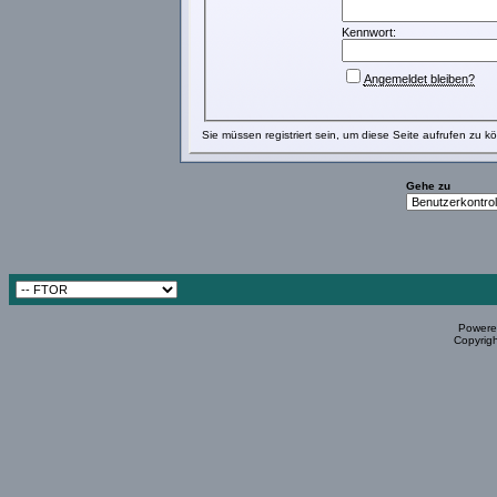
Kennwort:
Angemeldet bleiben?
Sie müssen
registriert
sein, um diese Seite aufrufen zu k
Gehe zu
Powered
Copyrigh