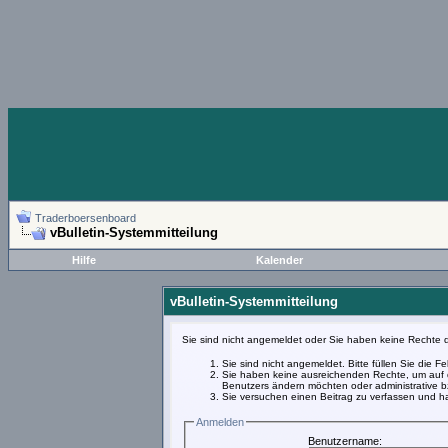
Traderboersenboard
vBulletin-Systemmitteilung
Hilfe
Kalender
vBulletin-Systemmitteilung
Sie sind nicht angemeldet oder Sie haben keine Rechte d
Sie sind nicht angemeldet. Bitte füllen Sie die 
Sie haben keine ausreichenden Rechte, um auf d
Benutzers ändern möchten oder administrative bz
Sie versuchen einen Beitrag zu verfassen und ha
Anmelden
Benutzername: