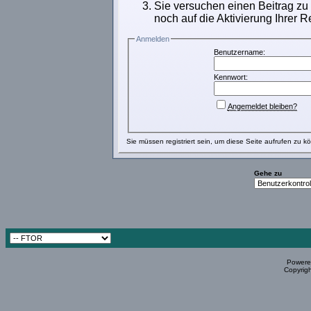
Sie versuchen einen Beitrag zu
noch auf die Aktivierung Ihrer R
Anmelden
Benutzername:
Kennwort:
Angemeldet bleiben?
Sie müssen
registriert
sein, um diese Seite aufrufen zu k
Gehe zu
Powered
Copyrigh