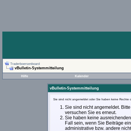
Traderboersenboard
vBulletin-Systemmitteilung
Hilfe
Kalender
vBulletin-Systemmitteilung
Sie sind nicht angemeldet oder Sie haben keine Rechte d
Sie sind nicht angemeldet. Bitte
versuchen Sie es erneut.
Sie haben keine ausreichenden 
Fall sein, wenn Sie Beiträge e
administrative bzw. andere nich