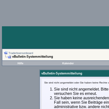
Traderboersenboard
vBulletin-Systemmitteilung
Hilfe
Kalender
vBulletin-Systemmitteilung
Sie sind nicht angemeldet oder Sie haben keine Rechte d
Sie sind nicht angemeldet. Bitte
versuchen Sie es erneut.
Sie haben keine ausreichenden 
Fall sein, wenn Sie Beiträge e
administrative bzw. andere nich