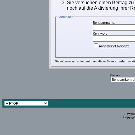
Sie versuchen einen Beitrag zu
noch auf die Aktivierung Ihrer R
Anmelden
Benutzername:
Kennwort:
Angemeldet bleiben?
Sie müssen
registriert
sein, um diese Seite aufrufen zu k
Gehe zu
Powered
Copyrigh