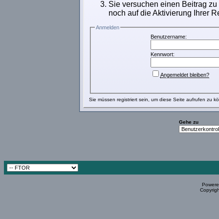
Sie versuchen einen Beitrag zu
noch auf die Aktivierung Ihrer R
Anmelden
Benutzername:
Kennwort:
Angemeldet bleiben?
Sie müssen
registriert
sein, um diese Seite aufrufen zu k
Gehe zu
Powered
Copyrigh