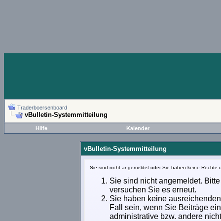
Traderboersenboard
vBulletin-Systemmitteilung
Hilfe
Kalender
vBulletin-Systemmitteilung
Sie sind nicht angemeldet oder Sie haben keine Rechte d
Sie sind nicht angemeldet. Bitte
versuchen Sie es erneut.
Sie haben keine ausreichenden 
Fall sein, wenn Sie Beiträge e
administrative bzw. andere nich