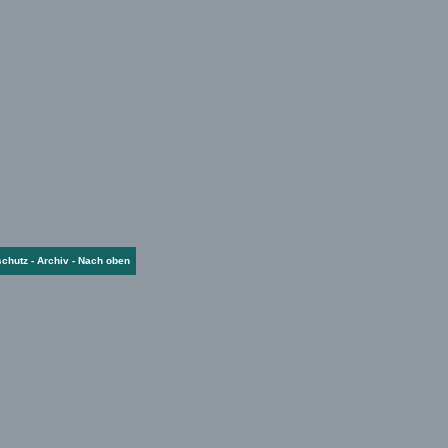
schutz
-
Archiv
-
Nach oben