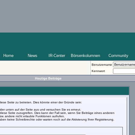
Home
News
IR-Center
Börsenkolumnen
Community
Benutzername
Kennwort
Heutige Beiträge
iese Seite zu betreten. Dies könnte einer der Gründe sein:
Felder unten auf der Seite aus und versuchen Sie es erneut.
iese Seite zuzugreifen. Dies kann der Fall sein, wenn Sie Beiträge eines anderen
w. andere nicht erlaubte Funktionen aufrufen.
ben keine Schreibrechte oder warten noch auf die Aktivierung Ihrer Registrierung.