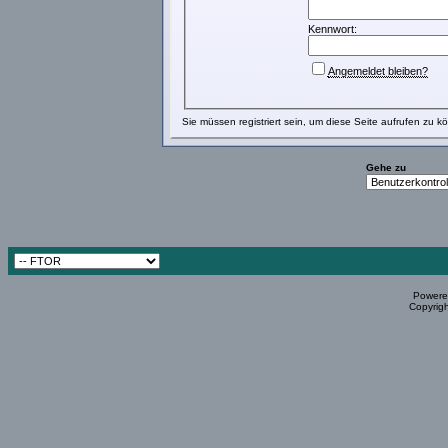
Kennwort:
Angemeldet bleiben?
Sie müssen
registriert
sein, um diese Seite aufrufen zu k
Gehe zu
Powered
Copyrigh