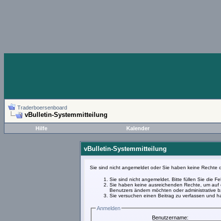
Traderboersenboard
vBulletin-Systemmitteilung
Hilfe
Kalender
vBulletin-Systemmitteilung
Sie sind nicht angemeldet oder Sie haben keine Rechte d
Sie sind nicht angemeldet. Bitte füllen Sie die 
Sie haben keine ausreichenden Rechte, um auf d
Benutzers ändern möchten oder administrative bz
Sie versuchen einen Beitrag zu verfassen und ha
Anmelden
Benutzername: