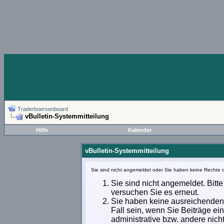
Traderboersenboard
vBulletin-Systemmitteilung
Hilfe
Kalender
vBulletin-Systemmitteilung
Sie sind nicht angemeldet oder Sie haben keine Rechte d
Sie sind nicht angemeldet. Bitte
versuchen Sie es erneut.
Sie haben keine ausreichenden 
Fall sein, wenn Sie Beiträge e
administrative bzw. andere nich