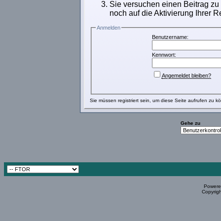
Sie versuchen einen Beitrag zu
noch auf die Aktivierung Ihrer R
Anmelden
Benutzername:
Kennwort:
Angemeldet bleiben?
Sie müssen
registriert
sein, um diese Seite aufrufen zu k
Gehe zu
Powered
Copyrigh