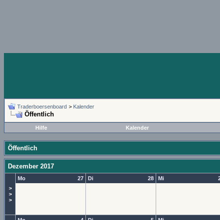
Traderboersenboard
>
Kalender
Öffentlich
Hilfe
Kalender
Öffentlich
Dezember 2017
Mo
27
Di
28
Mi
>
>
>