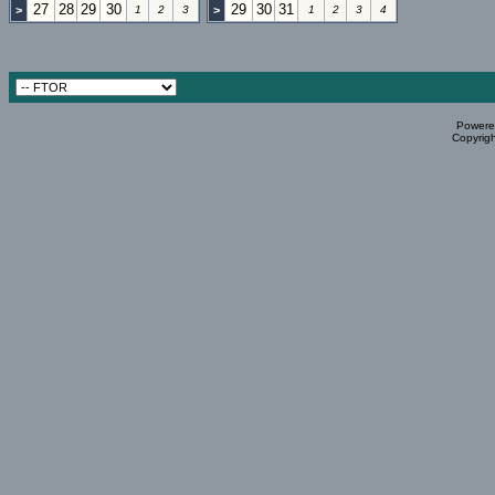
27
28
29
30
29
30
31
>
1
2
3
>
1
2
3
4
Powered
Copyrigh