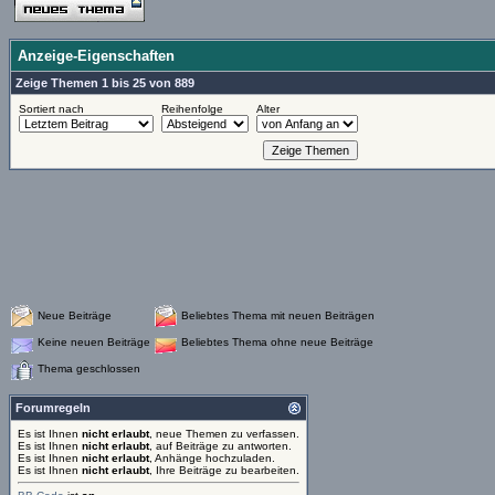
Anzeige-Eigenschaften
Zeige Themen 1 bis 25 von 889
Sortiert nach
Reihenfolge
Alter
Neue Beiträge
Beliebtes Thema mit neuen Beiträgen
Keine neuen Beiträge
Beliebtes Thema ohne neue Beiträge
Thema geschlossen
Forumregeln
Es ist Ihnen
nicht erlaubt
, neue Themen zu verfassen.
Es ist Ihnen
nicht erlaubt
, auf Beiträge zu antworten.
Es ist Ihnen
nicht erlaubt
, Anhänge hochzuladen.
Es ist Ihnen
nicht erlaubt
, Ihre Beiträge zu bearbeiten.