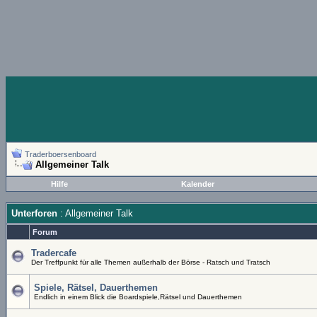
Traderboersenboard
Allgemeiner Talk
Hilfe
Kalender
Unterforen
: Allgemeiner Talk
Forum
Tradercafe
Der Treffpunkt für alle Themen außerhalb der Börse - Ratsch und Tratsch
Spiele, Rätsel, Dauerthemen
Endlich in einem Blick die Boardspiele,Rätsel und Dauerthemen