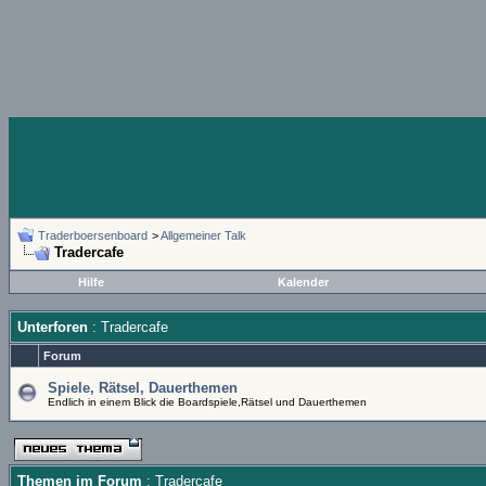
Traderboersenboard
>
Allgemeiner Talk
Tradercafe
Hilfe
Kalender
Unterforen
: Tradercafe
Forum
Spiele, Rätsel, Dauerthemen
Endlich in einem Blick die Boardspiele,Rätsel und Dauerthemen
Themen im Forum
: Tradercafe