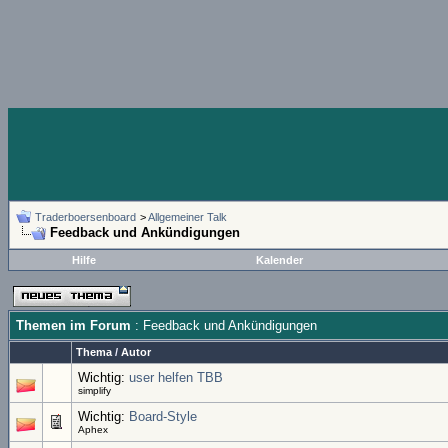
Traderboersenboard
>
Allgemeiner Talk
Feedback und Ankündigungen
Hilfe
Kalender
Themen im Forum
: Feedback und Ankündigungen
Thema
/
Autor
Wichtig:
user helfen TBB
simplify
Wichtig:
Board-Style
Aphex