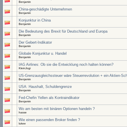
Benjamin
China-geschädigte Unternehmen
Benjamin
Konjunktur in China
Benjamin
Die Bedeutung des Brexit für Deutschland und Europa
Benjamin
Der Gebert-Indikator
Benjamin
Globale Konjunktur u. Handel
Benjamin
IAG Airlines: Ob sie die Entwicklung noch halten können?
KleinJogi
US-Grenzausgleichssteuer wäre Steuerrevolution + ein Aktien-Sc
Benjamin
USA: Haushalt, Schuldengrenze
Benjamin
Fed-Chefin Yellen als Kontraindikator
Benjamin
Wo am besten mit binären Optionen handeln ?
hasse
Wie einen passenden Broker finden ?
lukee