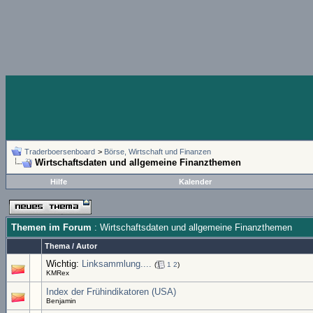
Traderboersenboard
>
Börse, Wirtschaft und Finanzen
Wirtschaftsdaten und allgemeine Finanzthemen
Hilfe
Kalender
Themen im Forum
: Wirtschaftsdaten und allgemeine Finanzthemen
Thema
/
Autor
Wichtig:
Linksammlung....
(
1
2
)
KMRex
Index der Frühindikatoren (USA)
Benjamin