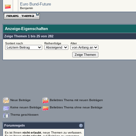
Euro Bund-Future
Benjamin
Anzeige-Eigenschaften
Zeige Themen 1 bis 25 von 282
Sortiert nach
Reihenfolge
Alter
Neue Beiträge
Beliebtes Thema mit neuen Beiträgen
Keine neuen Beiträge
Beliebtes Thema ohne neue Beiträge
Thema geschlossen
Forumregeln
Es ist Ihnen
nicht erlaubt
, neue Themen zu verfassen.
Es ist Ihnen
nicht erlaubt
, auf Beiträge zu antworten.