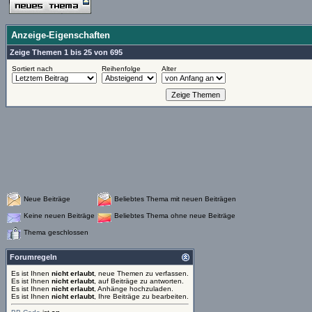
Anzeige-Eigenschaften
Zeige Themen 1 bis 25 von 695
Sortiert nach
Reihenfolge
Alter
Neue Beiträge
Beliebtes Thema mit neuen Beiträgen
Keine neuen Beiträge
Beliebtes Thema ohne neue Beiträge
Thema geschlossen
Forumregeln
Es ist Ihnen
nicht erlaubt
, neue Themen zu verfassen.
Es ist Ihnen
nicht erlaubt
, auf Beiträge zu antworten.
Es ist Ihnen
nicht erlaubt
, Anhänge hochzuladen.
Es ist Ihnen
nicht erlaubt
, Ihre Beiträge zu bearbeiten.