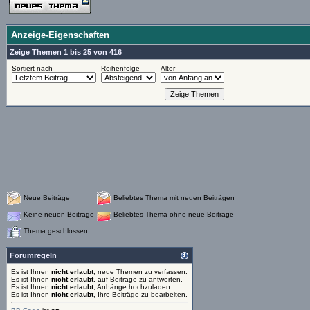
Anzeige-Eigenschaften
Zeige Themen 1 bis 25 von 416
Sortiert nach
Reihenfolge
Alter
Neue Beiträge
Beliebtes Thema mit neuen Beiträgen
Keine neuen Beiträge
Beliebtes Thema ohne neue Beiträge
Thema geschlossen
Forumregeln
Es ist Ihnen
nicht erlaubt
, neue Themen zu verfassen.
Es ist Ihnen
nicht erlaubt
, auf Beiträge zu antworten.
Es ist Ihnen
nicht erlaubt
, Anhänge hochzuladen.
Es ist Ihnen
nicht erlaubt
, Ihre Beiträge zu bearbeiten.