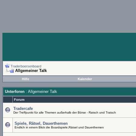
Traderboersenboard
Allgemeiner Talk
Hilfe
Kalender
Unterforen
: Allgemeiner Talk
Forum
Tradercafe
Der Treffpunkt für alle Themen außerhalb der Börse - Ratsch und Tratsch
Spiele, Rätsel, Dauerthemen
Endlich in einem Blick die Boardspiele,Rätsel und Dauerthemen