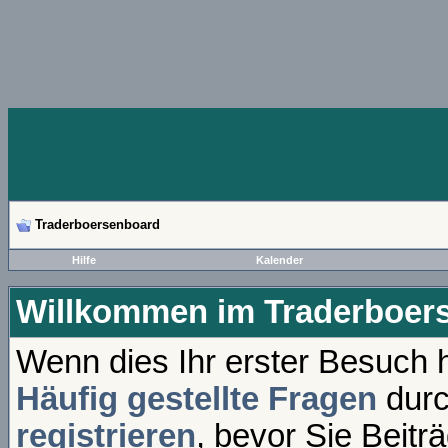
Traderboersenboard
Hilfe
Kalender
Willkommen im Traderboer
Wenn dies Ihr erster Besuch hi
Häufig gestellte Fragen
durc
registrieren
, bevor Sie Beitr