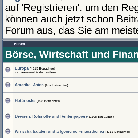
auf 'Registrieren', um den Re
können auch jetzt schon Beit
Forum aus, das Sie am meisten
Forum
Börse, Wirtschaft und Fina
Europa
(4215 Betrachter)
incl. unserem Daytrader-thread
Amerika, Asien
(669 Betrachter)
Hot Stocks
(198 Betrachter)
Devisen, Rohstoffe und Rentenpapiere
(1168 Betrachter)
Wirtschaftsdaten und allgemeine Finanzthemen
(213 Betrachter)