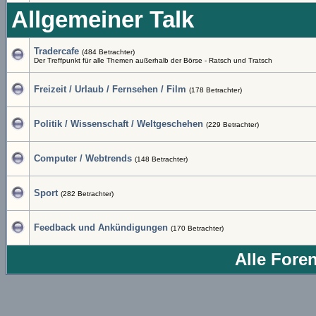
Allgemeiner Talk
Tradercafe
(484 Betrachter)
Der Treffpunkt für alle Themen außerhalb der Börse - Ratsch und Tratsch
Freizeit / Urlaub / Fernsehen / Film
(178 Betrachter)
Politik / Wissenschaft / Weltgeschehen
(229 Betrachter)
Computer / Webtrends
(148 Betrachter)
Sport
(282 Betrachter)
Feedback und Ankündigungen
(170 Betrachter)
Alle Fore