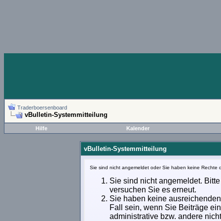
Traderboersenboard
vBulletin-Systemmitteilung
Hilfe
Kalender
vBulletin-Systemmitteilung
Sie sind nicht angemeldet oder Sie haben keine Rechte d
Sie sind nicht angemeldet. Bitte
versuchen Sie es erneut.
Sie haben keine ausreichenden 
Fall sein, wenn Sie Beiträge e
administrative bzw. andere nich