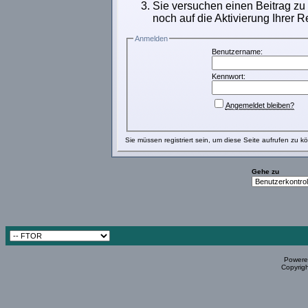
Sie versuchen einen Beitrag zu
noch auf die Aktivierung Ihrer R
Anmelden
Benutzername:
Kennwort:
Angemeldet bleiben?
Sie müssen
registriert
sein, um diese Seite aufrufen zu k
Gehe zu
Powered
Copyrigh