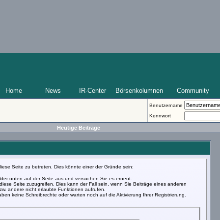
Home
News
IR-Center
Börsenkolumnen
Community
Benutzername
Kennwort
Heutige Beiträge
iese Seite zu betreten. Dies könnte einer der Gründe sein:
Felder unten auf der Seite aus und versuchen Sie es erneut.
iese Seite zuzugreifen. Dies kann der Fall sein, wenn Sie Beiträge eines anderen
w. andere nicht erlaubte Funktionen aufrufen.
ben keine Schreibrechte oder warten noch auf die Aktivierung Ihrer Registrierung.