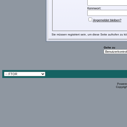
Kennwort:
Angemeldet bleiben?
Sie müssen
registriert
sein, um diese Seite aufrufen zu k
Gehe zu
Powered
Copyrigh