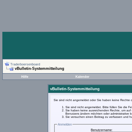
Traderboersenboard
vBulletin-Systemmitteilung
Hilfe
Kalender
vBulletin-Systemmitteilung
Sie sind nicht angemeldet oder Sie haben keine Rechte d
Sie sind nicht angemeldet. Bitte füllen Sie die 
Sie haben keine ausreichenden Rechte, um auf d
Benutzers ändern möchten oder administrative bz
Sie versuchen einen Beitrag zu verfassen und ha
Anmelden
Benutzername: