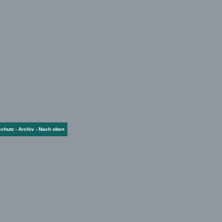
schutz
-
Archiv
-
Nach oben