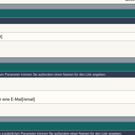
t]
ichen Parameter können Sie außerdem einen Namen für den Link angeben.
eine E-Mail[/email]
nem zusätzlichen Parameter können Sie außerdem einen Namen für den Link angeben.