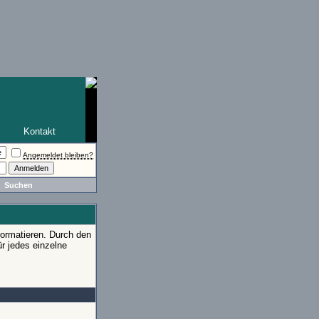
Kontakt
Angemeldet bleiben?
Suchen
ormatieren. Durch den
r jedes einzelne