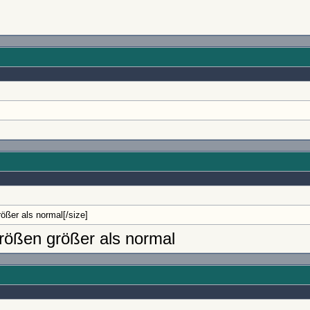
ößer als normal[/size]
Größen größer als normal