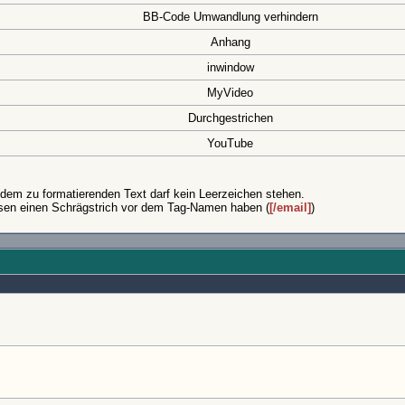
BB-Code Umwandlung verhindern
Anhang
inwindow
MyVideo
Durchgestrichen
YouTube
em zu formatierenden Text darf kein Leerzeichen stehen.
sen einen Schrägstrich vor dem Tag-Namen haben (
[/email]
)