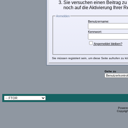
Sie versuchen einen Beitrag zu
noch auf die Aktivierung Ihrer R
Anmelden
Benutzername:
Kennwort:
Angemeldet bleiben?
Sie müssen
registriert
sein, um diese Seite aufrufen zu k
Gehe zu
Powered
Copyrigh