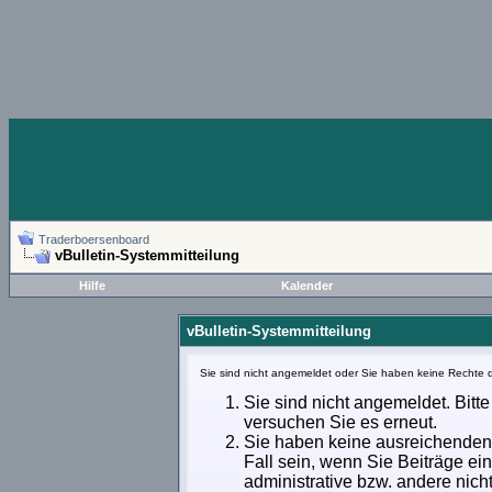
Traderboersenboard
vBulletin-Systemmitteilung
Hilfe
Kalender
vBulletin-Systemmitteilung
Sie sind nicht angemeldet oder Sie haben keine Rechte d
Sie sind nicht angemeldet. Bitte
versuchen Sie es erneut.
Sie haben keine ausreichenden 
Fall sein, wenn Sie Beiträge e
administrative bzw. andere nich