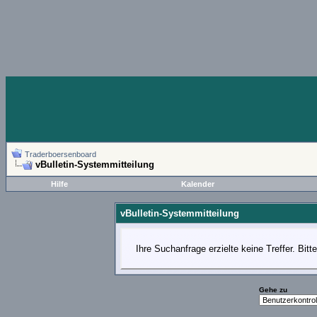
Traderboersenboard
vBulletin-Systemmitteilung
Hilfe
Kalender
vBulletin-Systemmitteilung
Ihre Suchanfrage erzielte keine Treffer. Bit
Gehe zu