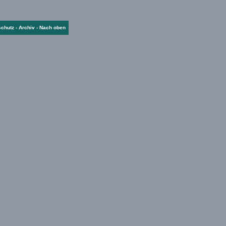
schutz
-
Archiv
-
Nach oben