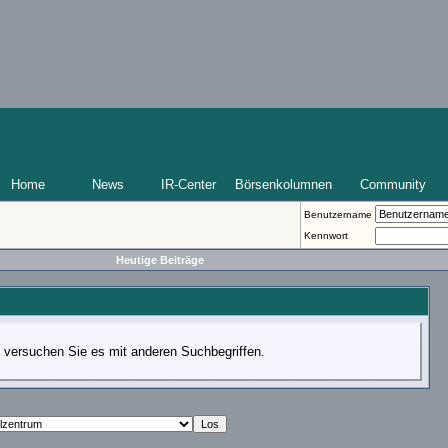
Home
News
IR-Center
Börsenkolumnen
Community
Benutzername
Kennwort
Heutige Beiträge
te versuchen Sie es mit anderen Suchbegriffen.