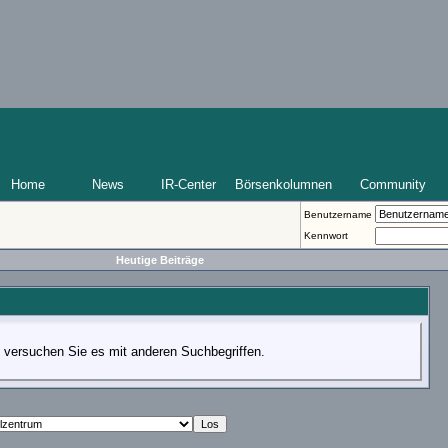
Home
News
IR-Center
Börsenkolumnen
Community
Benutzername
Kennwort
Heutige Beiträge
te versuchen Sie es mit anderen Suchbegriffen.