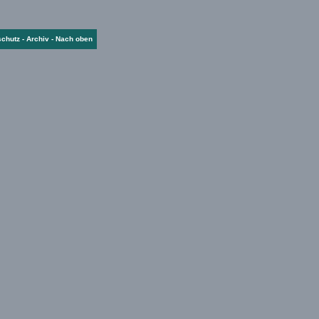
schutz
-
Archiv
-
Nach oben