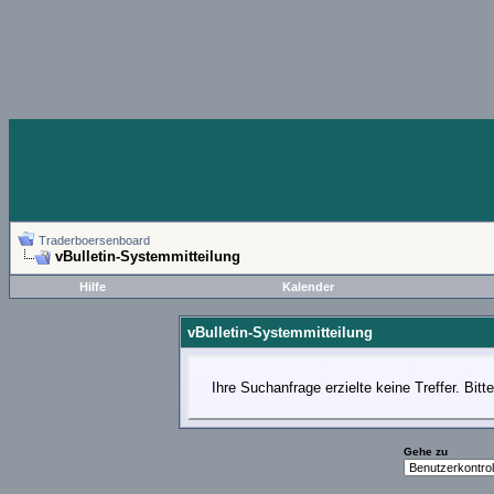
Traderboersenboard
vBulletin-Systemmitteilung
Hilfe
Kalender
vBulletin-Systemmitteilung
Ihre Suchanfrage erzielte keine Treffer. Bit
Gehe zu