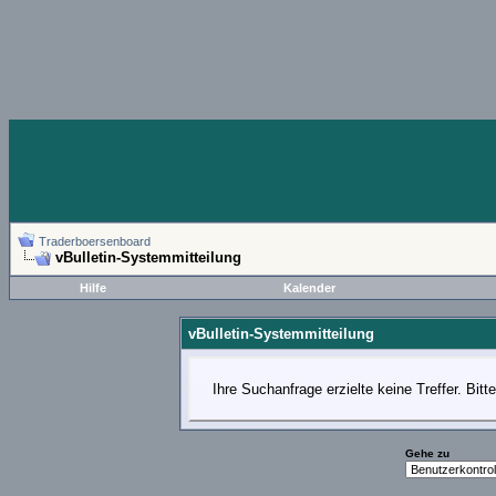
Traderboersenboard
vBulletin-Systemmitteilung
Hilfe
Kalender
vBulletin-Systemmitteilung
Ihre Suchanfrage erzielte keine Treffer. Bit
Gehe zu