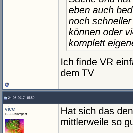
eben auch bede
noch schneller
können oder vi
komplett eigene
Ich finde VR einf
dem TV
24-08-2017, 15:59
vice
Hat sich das de
TBB Stammgast
mittlerweile so g