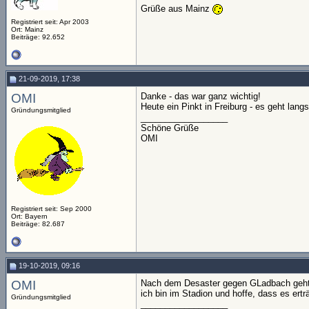
Grüße aus Mainz
Registriert seit: Apr 2003
Ort: Mainz
Beiträge: 92.652
21-09-2019, 17:38
OMI
Danke - das war ganz wichtig!
Heute ein Pinkt in Freiburg - es geht lang
Gründungsmitglied
__________________
Schöne Grüße
OMI
Registriert seit: Sep 2000
Ort: Bayern
Beiträge: 82.687
19-10-2019, 09:16
OMI
Nach dem Desaster gegen GLadbach geht 
ich bin im Stadion und hoffe, dass es erträg
Gründungsmitglied
__________________