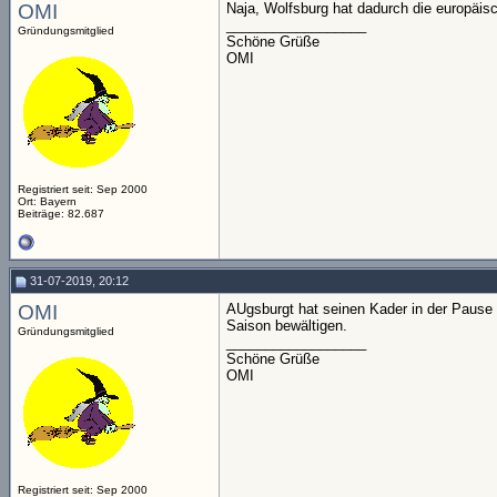
OMI
Naja, Wolfsburg hat dadurch die europäisc
__________________
Gründungsmitglied
Schöne Grüße
OMI
Registriert seit: Sep 2000
Ort: Bayern
Beiträge: 82.687
31-07-2019, 20:12
OMI
AUgsburgt hat seinen Kader in der Pause o
Saison bewältigen.
Gründungsmitglied
__________________
Schöne Grüße
OMI
Registriert seit: Sep 2000