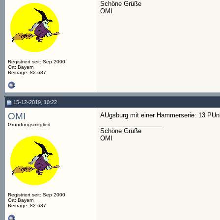
Schöne Grüße
OMI
Registriert seit: Sep 2000
Ort: Bayern
Beiträge: 82.687
15-12-2019, 10:22
OMI
AUgsburg mit einer Hammerserie: 13 PUnkt
__________________
Gründungsmitglied
Schöne Grüße
OMI
Registriert seit: Sep 2000
Ort: Bayern
Beiträge: 82.687