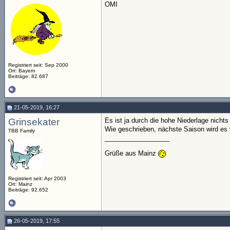
OMI
Registriert seit: Sep 2000
Ort: Bayern
Beiträge: 82.687
21-05-2019, 16:27
Grinsekater
Es ist ja durch die hohe Niederlage nichts
Wie geschrieben, nächste Saison wird es
TBB Family
__________________
Grüße aus Mainz
Registriert seit: Apr 2003
Ort: Mainz
Beiträge: 92.652
26-05-2019, 17:55