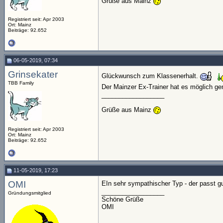
Grüße aus Mainz
Registriert seit: Apr 2003
Ort: Mainz
Beiträge: 92.652
06-05-2019, 07:34
Grinsekater
Glückwunsch zum Klassenerhalt.
TBB Family
Der Mainzer Ex-Trainer hat es möglich g
__________________
Grüße aus Mainz
Registriert seit: Apr 2003
Ort: Mainz
Beiträge: 92.652
11-05-2019, 17:23
OMI
EIn sehr sympathischer Typ - der passt g
__________________
Gründungsmitglied
Schöne Grüße
OMI