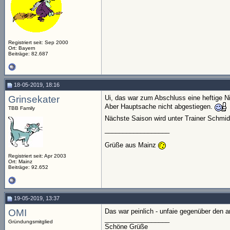
Registriert seit: Sep 2000
Ort: Bayern
Beiträge: 82.687
18-05-2019, 18:16
Grinsekater
Ui, das war zum Abschluss eine heftige N
Aber Hauptsache nicht abgestiegen.
TBB Family
Nächste Saison wird unter Trainer Schmid
__________________
Grüße aus Mainz
Registriert seit: Apr 2003
Ort: Mainz
Beiträge: 92.652
19-05-2019, 13:37
OMI
Das war peinlich - unfaie gegenüber den a
__________________
Gründungsmitglied
Schöne Grüße