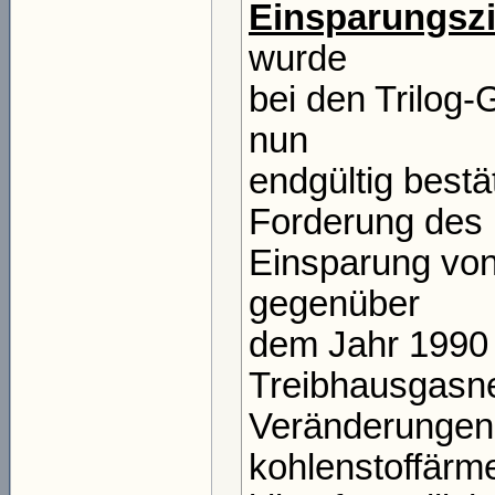
Einsparungszi
wurde
bei den Trilog
nun
endgültig bestä
Forderung des 
Einsparung von
gegenüber
dem Jahr 1990 
Treibhausgasneu
Veränderungen b
kohlenstoffärm