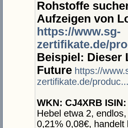
Rohstoffe suchen
Aufzeigen von L
https://www.sg-
zertifikate.de/pr
Beispiel: Dieser
Future
https://www.
zertifikate.de/produc
WKN: CJ4XRB ISIN
Hebel etwa 2, endlos
0,21% 0,08€, handelt 