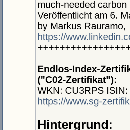
much-needed carbon 
Veröffentlicht am 6. M
by Markus Rauramo,
https://www.linkedin.
++++++++++++++++
Endlos-Index-Zertif
("C02-Zertifikat"):
WKN: CU3RPS ISIN
https://www.sg-zertif
Hintergrund: