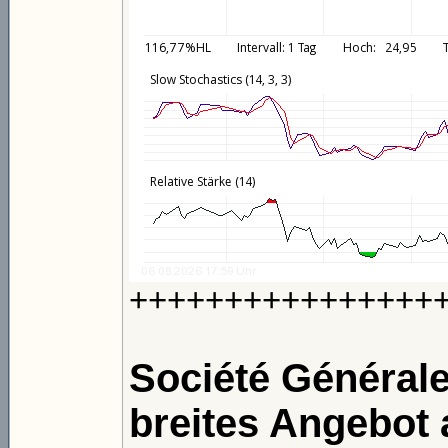
++++++++++++++++
Société Général
breites Angebot a