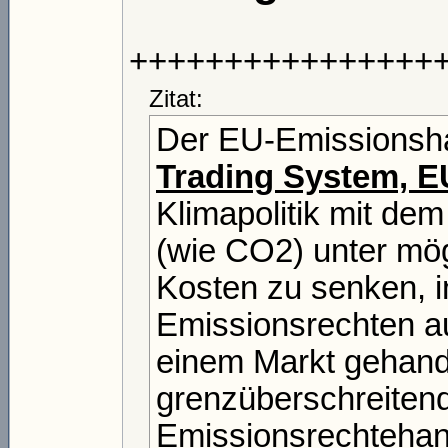
++++++++++++++++
Zitat:
Der EU-Emissionsha
Trading System, 
Klimapolitik mit de
(wie CO2) unter mög
Kosten zu senken, 
Emissionsrechten a
einem Markt gehande
grenzüberschreitend
Emissionsrechtehan