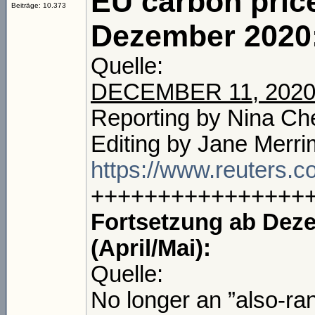
EU carbon price
Beiträge: 10.373
Dezember 2020
Quelle:
DECEMBER 11, 202
Reporting by Nina Ch
Editing by Jane Merr
https://www.reuters.
++++++++++++++++
Fortsetzung ab Deze
(April/Mai):
Quelle:
No longer an ”also-ra