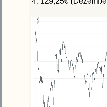
129,25€ (Dezembe