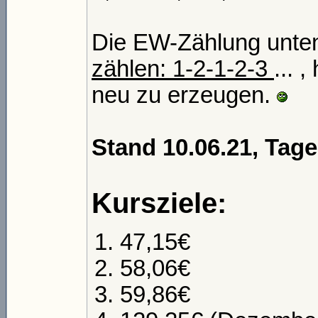
Die EW-Zählung unten 
zählen: 1-2-1-2-3
... 
neu zu erzeugen.
Stand 10.06.21, Tag
Kursziele:
47,15€
58,06€
59,86€