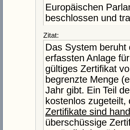
Europäischen Parla
beschlossen und tra
Zitat:
Das System beruht d
erfassten Anlage für
gültiges Zertifikat 
begrenzte Menge (ei
Jahr gibt. Ein Teil d
kostenlos zugeteilt,
Zertifikate sind hand
überschüssige Zerti