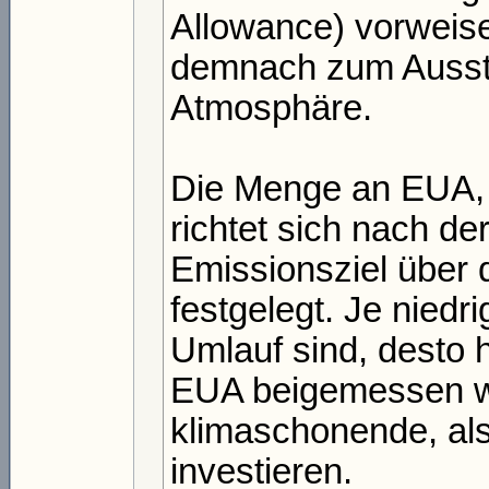
Allowance) vorweis
demnach zum Aussto
Atmosphäre.
Die Menge an EUA, 
richtet sich nach d
Emissionsziel über
festgelegt. Je niedr
Umlauf sind, desto h
EUA beigemessen wi
klimaschonende, al
investieren.