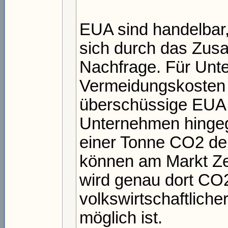
EUA sind handelbar, 
sich durch das Zus
Nachfrage. Für Unt
Vermeidungskosten 
überschüssige EUA 
Unternehmen hingeg
einer Tonne CO2 de
können am Markt Zer
wird genau dort CO2
volkswirtschaftliche
möglich ist.