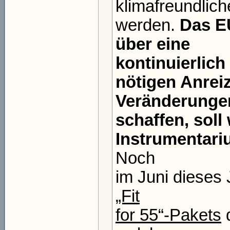
klimafreundlich
werden.
Das E
über eine
kontinuierlich
nötigen Anreiz
Veränderunge
schaffen, soll
Instrumentariu
Noch
im Juni dieses
„Fit
for 55“-Pakets
d