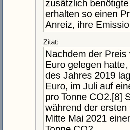
zusätzlich benötigt
erhalten so einen P
Anreiz, ihre Emissio
Zitat:
Nachdem der Preis 
Euro gelegen hatte,
des Jahres 2019 lag
Euro, im Juli auf e
pro Tonne CO2.[8] S
während der ersten 
Mitte Mai 2021 eine
Tonne CO2.