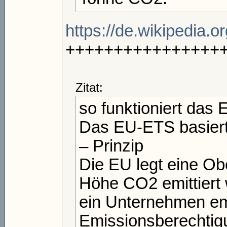
https://de.wikipedia.
++++++++++++++++
Zitat:
so funktioniert das
Das EU-ETS basiert
– Prinzip
Die EU legt eine Ob
Höhe CO2 emittiert 
ein Unternehmen emi
Emissionsberechtig