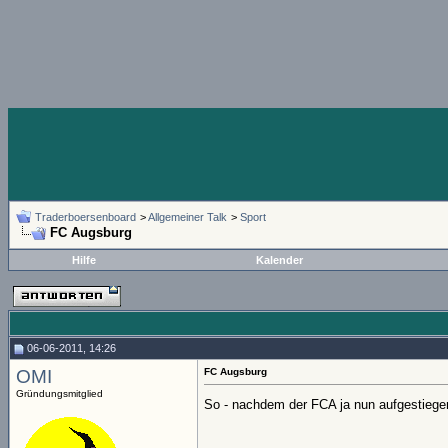
Traderboersenboard
>
Allgemeiner Talk
>
Sport
FC Augsburg
Hilfe
Kalender
06-06-2011, 14:26
OMI
FC Augsburg
Gründungsmitglied
So - nachdem der FCA ja nun aufgestiegen