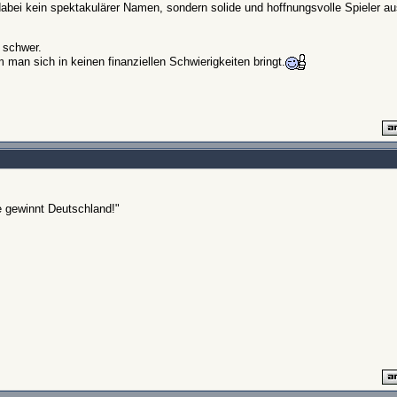
ei kein spektakulärer Namen, sondern solide und hoffnungsvolle Spieler aus 
m schwer.
 man sich in keinen finanziellen Schwierigkeiten bringt.
e gewinnt Deutschland!"