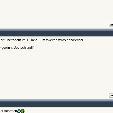
 überrascht im 1. Jahr ... im zweiten wirds schwieriger.
e gewinnt Deutschland!"
ahr schaffen