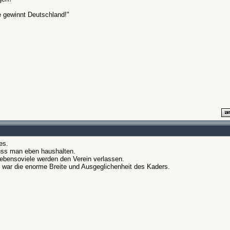
e gewinnt Deutschland!"
es.
muss man eben haushalten.
ebensoviele werden den Verein verlassen.
 war die enorme Breite und Ausgeglichenheit des Kaders.