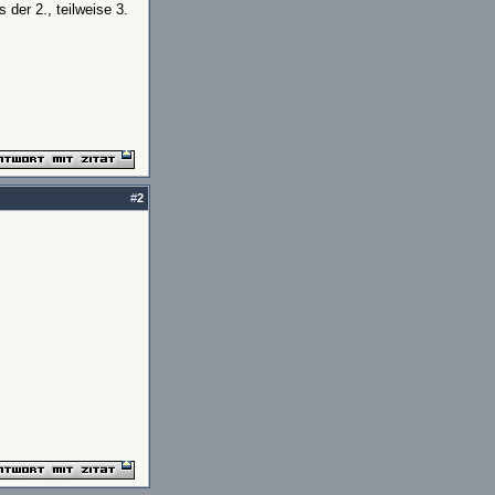
der 2., teilweise 3.
#
2