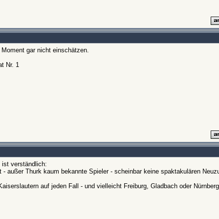
 Moment gar nicht einschätzen.
t Nr. 1
ist verständlich:
tat - außer Thurk kaum bekannte Spieler - scheinbar keine spaktakulären Neuz
serslautern auf jeden Fall - und vielleicht Freiburg, Gladbach oder Nürnberg 