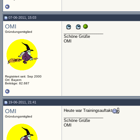
07-06-2011, 15:03
OMI
__________________
Gründungsmitglied
Schöne Grüße
OMI
Registriert seit: Sep 2000
Ort: Bayern
Beiträge: 82.687
19-06-2011, 21:41
OMI
Heute war Trainingsauftakt
__________________
Gründungsmitglied
Schöne Grüße
OMI