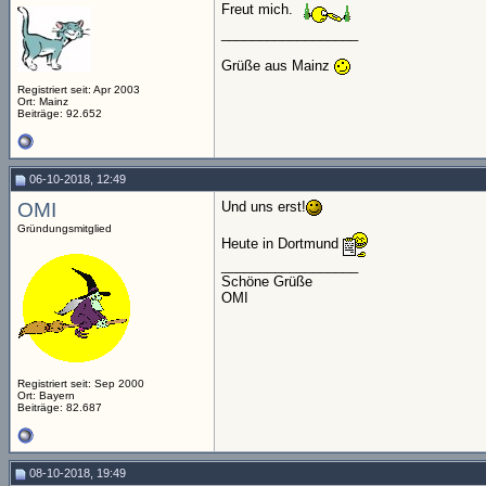
Freut mich.
__________________
Grüße aus Mainz
Registriert seit: Apr 2003
Ort: Mainz
Beiträge: 92.652
06-10-2018, 12:49
OMI
Und uns erst!
Gründungsmitglied
Heute in Dortmund
__________________
Schöne Grüße
OMI
Registriert seit: Sep 2000
Ort: Bayern
Beiträge: 82.687
08-10-2018, 19:49