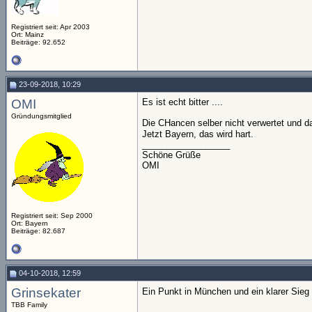
Registriert seit: Apr 2003
Ort: Mainz
Beiträge: 92.652
23-09-2018, 10:29
OMI
Es ist echt bitter ....
Gründungsmitglied
Die CHancen selber nicht verwertet und d
Jetzt Bayern, das wird hart.
__________________
Schöne Grüße
OMI
Registriert seit: Sep 2000
Ort: Bayern
Beiträge: 82.687
04-10-2018, 12:59
Grinsekater
Ein Punkt in München und ein klarer Sieg
TBB Family