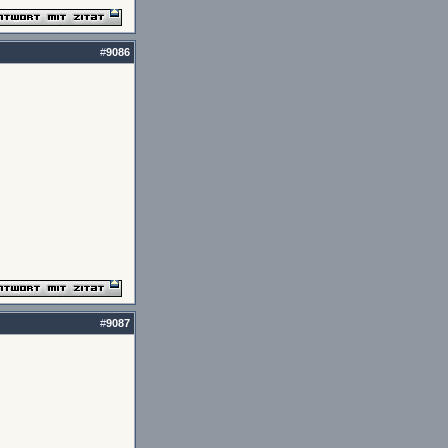
#
9086
#
9087