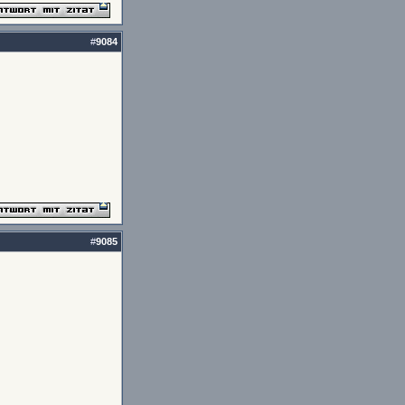
#
9084
#
9085