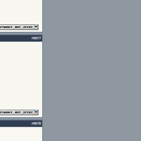
#
9077
#
9078