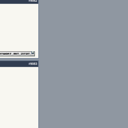
#
9082
#
9083