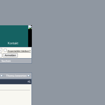
Kontakt
Angemeldet bleiben?
Suchen
Thema bewerten
#
1