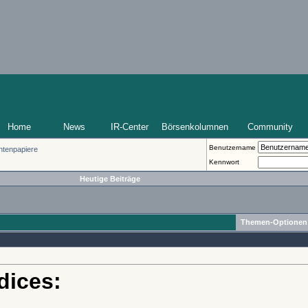
Home
News
IR-Center
Börsenkolumnen
Community
Benutzername
ntenpapiere
Kennwort
Heutige Beiträge
Themen-Optionen
ndices: