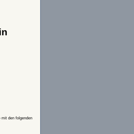
in
b mit den folgenden