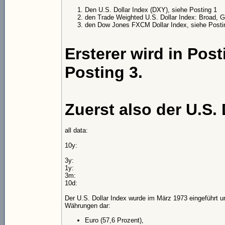
Den U.S. Dollar Index (DXY), siehe Posting 1
den Trade Weighted U.S. Dollar Index: Broad,
den Dow Jones FXCM Dollar Index, siehe Posti
Ersterer wird in Posti
Posting 3.
Zuerst also der U.S. 
all data:
10y:
3y:
1y:
3m:
10d:
Der U.S. Dollar Index wurde im März 1973 eingeführt u
Währungen dar:
Euro (57,6 Prozent),