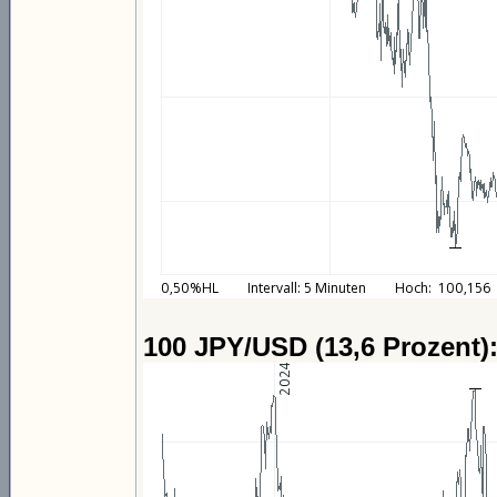
100 JPY/USD (13,6 Prozent)