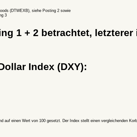
 Goods (DTWEXB), siehe Posting 2 sowie
ng 3
ng 1 + 2 betrachtet, letzterer 
Dollar Index (DXY):
nd auf einen Wert von 100 gesetzt. Der Index stellt einen vergleichenden Kor