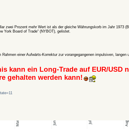
lar zwei Prozent mehr Wert ist als der gleiche Währungskorb im Jahr 1973 (
ew York Board of Trade“ (NYBOT), gelistet.
 im Rahmen einer Aufwärts-Korrektur zur vorangegangenen impulsiven, langen u
is kann ein Long-Trade auf EUR/USD 
hre gehalten werden kann!
state=11