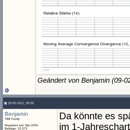
Geändert von Benjamin (09-
29-05-2012, 06:58
Benjamin
Da könnte es spä
TBB Family
im 1-Jahreschart
Registriert seit: Mar 2004
Beiträge: 10.373