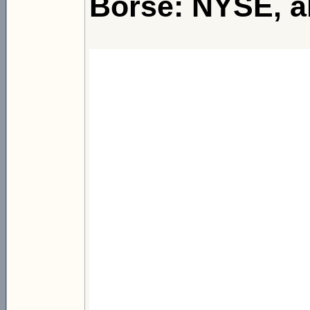
Börse: NYSE, 