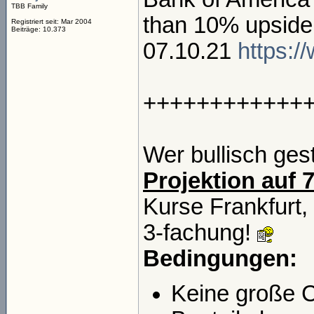
TBB Family
than 10% upside 
Registriert seit: Mar 2004
Beiträge: 10.373
07.10.21
https:/
++++++++++++
Wer bullisch ges
Projektion auf 
Kurse Frankfurt, 
3-fachung!
Bedingungen:
Keine große 