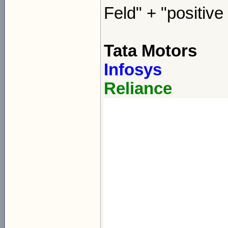
Feld" + "positiv
Tata Motors
Infosys
Reliance