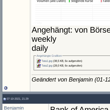
Angehängt: von Börse
weekly
daily
Angehängte Grafiken
Tata1.jpg
(38,5 KB, 6x aufgerufen)
Tata2.jpg
(28,0 KB, 6x aufgerufen)
Geändert von Benjamin (01-
07-10-2021, 21:29
Benjamin
Bank of America 