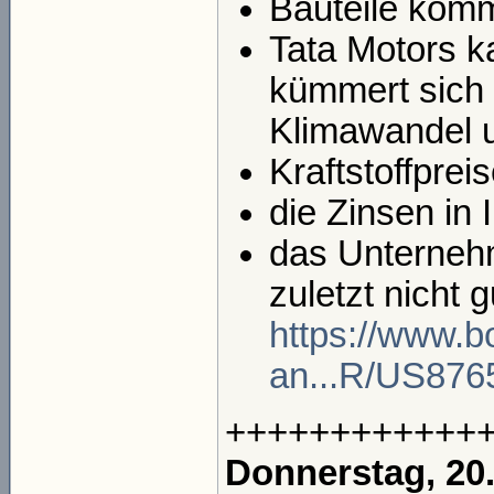
Bauteile komm
Tata Motors ka
kümmert sich 
Klimawandel 
Kraftstoffprei
die Zinsen in 
das Unterneh
zuletzt nicht 
https://www.b
an...R/US876
++++++++++++
Donnerstag, 20.