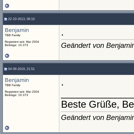
22-10-2013, 08:10
Benjamin
.
TBB Family
Registriert seit: Mar 2004
Geändert von Benjami
Beiträge: 10.373
04-08-2019, 21:51
Benjamin
.
TBB Family
_____________
Registriert seit: Mar 2004
Beiträge: 10.373
Beste Grüße, Be
Geändert von Benjami