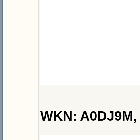
WKN: A0DJ9M, B