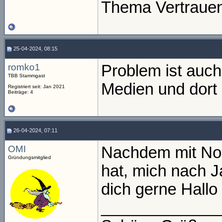
Thema Vertrauen
25-04-2024, 08:15
romko1
Problem ist auch
TBB Stammgast
Medien und dort 
Registriert seit: Jan 2021
Beiträge: 4
26-04-2024, 07:11
OMI
Nachdem mit No
Gründungsmitglied
hat, mich nach 
dich gerne Hall
_____________