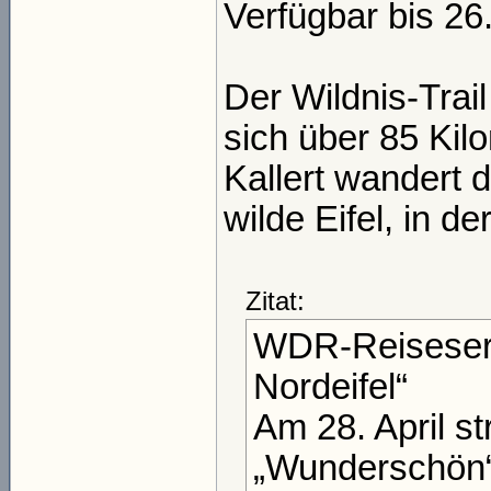
Verfügbar bis 2
Der Wildnis-Trail
sich über 85 Kil
Kallert wandert d
wilde Eifel, in d
Zitat:
WDR-Reiseseri
Nordeifel“
Am 28. April s
„Wunderschön