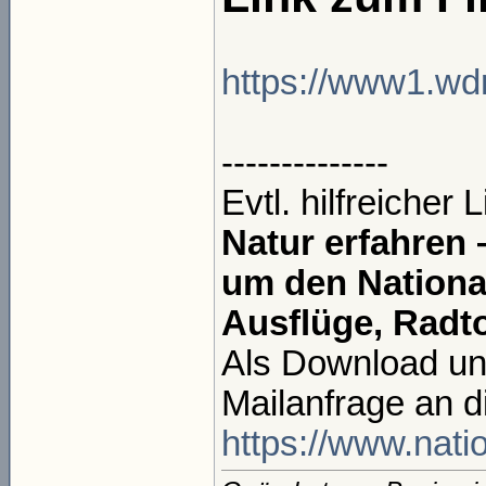
https://www1.wdr
--------------
Evtl. hilfreicher L
Natur erfahren
um den National
Ausflüge, Rad
Als Download unt
Mailanfrage an d
https://www.natio