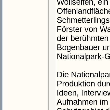
Wollseifen, ei
Offenlandfläch
Schmetterlings
Förster von W
der berühmten 
Bogenbauer und
Nationalpark-G
Die Nationalpa
Produktion dur
Ideen, Intervi
Aufnahmen im