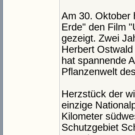
Am 30. Oktober 
Erde" den Film "
gezeigt. Zwei J
Herbert Ostwald
hat spannende A
Pflanzenwelt de
Herzstück der wil
einzige National
Kilometer südwes
Schutzgebiet Sc