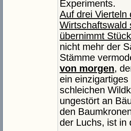
Experiments.
Auf drei Viertel
Wirtschaftswald 
übernimmt Stück 
nicht mehr der 
Stämme vermode
von morgen
, d
ein einzigartiges
schleichen Wildk
ungestört an Bä
den Baumkronen.
der Luchs, ist in