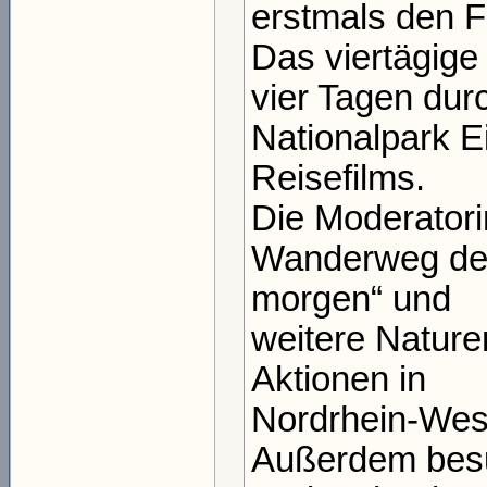
erstmals den F
Das viertägige
vier Tagen dur
Nationalpark E
Reisefilms.
Die Moderatori
Wanderweg den
morgen“ und
weitere Nature
Aktionen in
Nordrhein-West
Außerdem besuc