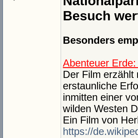
Nationalpark
Besuch wer
Besonders empfe
Abenteuer Erde: 
Der Film erzählt
erstaunliche Erf
inmitten einer v
wilden Westen D
Ein Film von Her
https://de.wikip