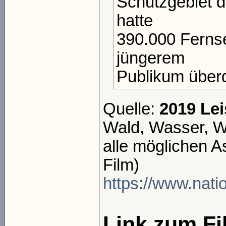
Schutzgebiet d
hatte
390.000 Fernse
jüngerem
Publikum überd
Quelle:
2019 Lei
Wald, Wasser, Wi
alle möglichen 
Film)
https://www.nati
Link zum Fi