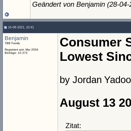
Geändert von Benjamin (28-04
16-08-2021, 10:41
Benjamin
Consumer Se
TBB Family
Registriert seit: Mar 2004
Lowest Sin
Beiträge: 10.373
by Jordan Yadoo
August 13 2
Zitat: