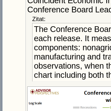
Coincident Economic 
Conference Board Lea
Zitat:
The Conference Board
each release. It meas
components: nonagricu
manufacturing and tra
observations, when the
chart including both 