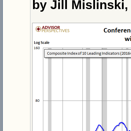
by Jill Mislinski,