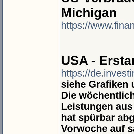
Michigan
https://www.finan
USA - Ersta
https://de.inves
siehe Grafiken
Die wöchentlich
Leistungen aus
hat spürbar abg
Vorwoche auf s