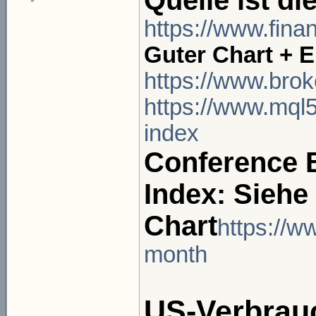
Quelle ist di
https://www.fina
Guter Chart + E
https://www.brok
https://www.mql
index
Conference 
Index: Siehe
Chart
https://w
month
US-Verbrauc