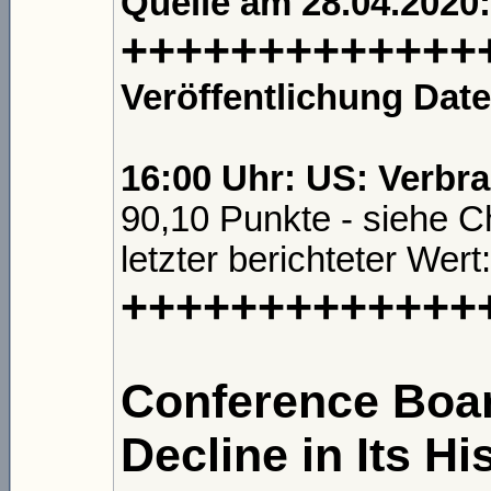
Quelle am 28.04.2020
+++++++++++++
Veröffentlichung Dat
16:00 Uhr: US: Verbr
90,10 Punkte - siehe C
letzter berichteter Wert
+++++++++++++
Conference Boar
Decline in Its Hi