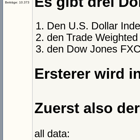
Es gibt drei Do
Beiträge: 10.373
Den U.S. Dollar Ind
den Trade Weighted 
den Dow Jones FXCM 
Ersterer wird in
Zuerst also der
all data: