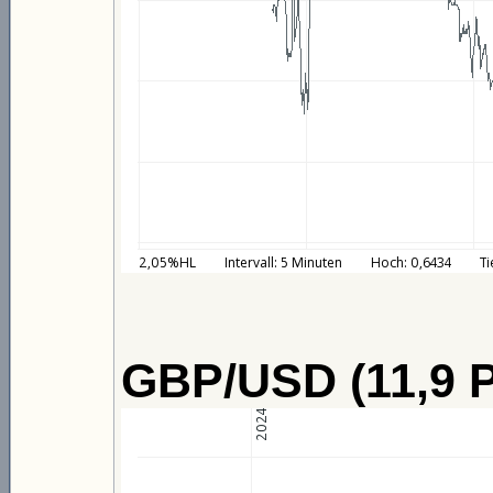
GBP/USD (11,9 P