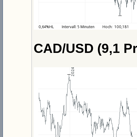
CAD/USD (9,1 Pr