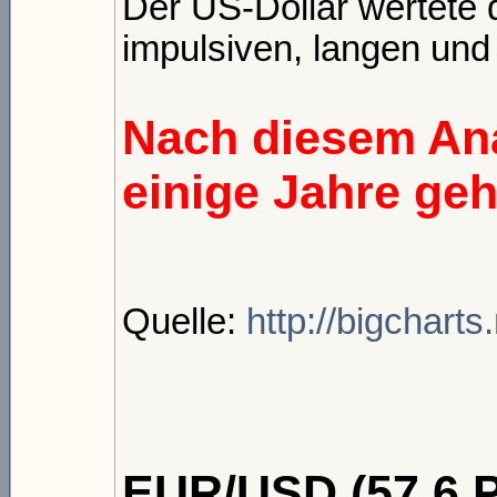
Der US-Dollar wertete 
impulsiven, langen und
Nach diesem Ana
einige Jahre ge
Quelle:
http://bigchart
EUR/USD (57,6 P