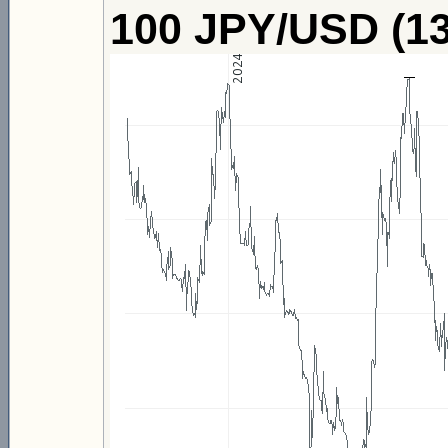
100 JPY/USD (13