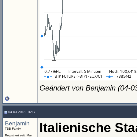
Geändert von Benjamin (04-
04-03-2018, 16:17
Benjamin
Italienische St
TBB Family
Registriert seit: Mar