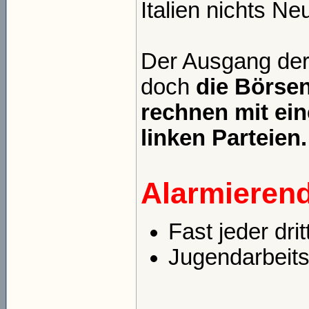
Italien nichts N
Der Ausgang der 
doch
die Börsen
rechnen mit ein
linken Parteie
Alarmieren
Fast jeder drit
Jugendarbeits