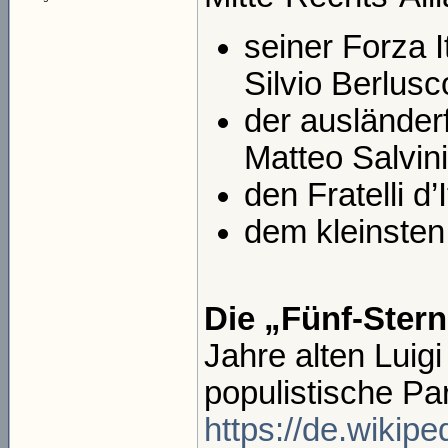
seiner Forza I
Silvio Berlusc
der ausländer
Matteo Salvini
den Fratelli d
dem kleinsten 
Die „Fünf-Ste
Jahre alten Luig
populistische Part
https://de.wikip