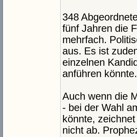
348 Abgeordnete
fünf Jahren die 
mehrfach. Politi
aus. Es ist zude
einzelnen Kandid
anführen könnte.
Auch wenn die M
- bei der Wahl 
könnte, zeichnet
nicht ab. Prophez