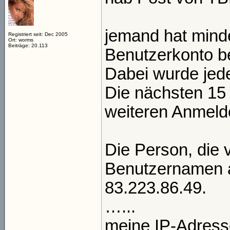
jemand hat minde
Registriert seit: Dec 2005
Ort: worms
Beiträge: 20.113
Benutzerkonto b
Dabei wurde jede
Die nächsten 15
weiteren Anmel
Die Person, die 
Benutzernamen a
83.223.86.49.
…...
meine IP-Adresse