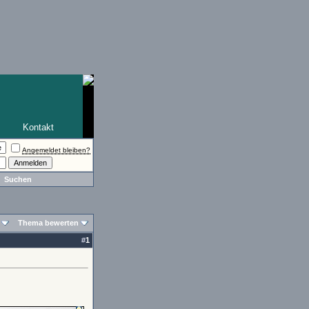
Kontakt
Angemeldet bleiben?
Suchen
Thema bewerten
#
1