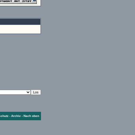
schutz
-
Archiv
-
Nach oben