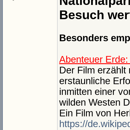
Nationalpark
Besuch wer
Besonders empfe
Abenteuer Erde: 
Der Film erzählt
erstaunliche Erf
inmitten einer v
wilden Westen D
Ein Film von Her
https://de.wikip