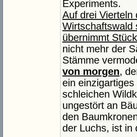
Experiments.
Auf drei Viertel
Wirtschaftswald 
übernimmt Stück 
nicht mehr der 
Stämme vermode
von morgen
, d
ein einzigartiges
schleichen Wildk
ungestört an Bä
den Baumkronen.
der Luchs, ist in