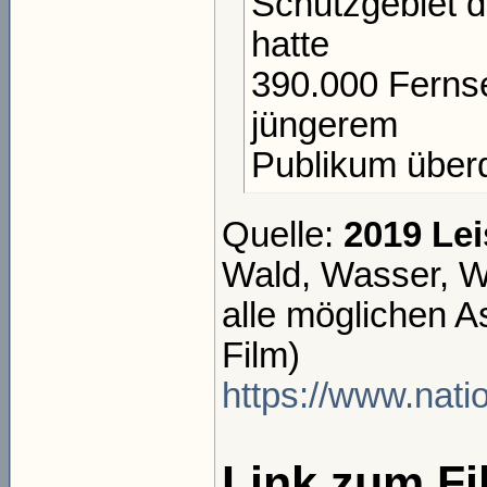
Schutzgebiet d
hatte
390.000 Fernse
jüngerem
Publikum überd
Quelle:
2019 Lei
Wald, Wasser, Wi
alle möglichen 
Film)
https://www.nati
Link zum Fi