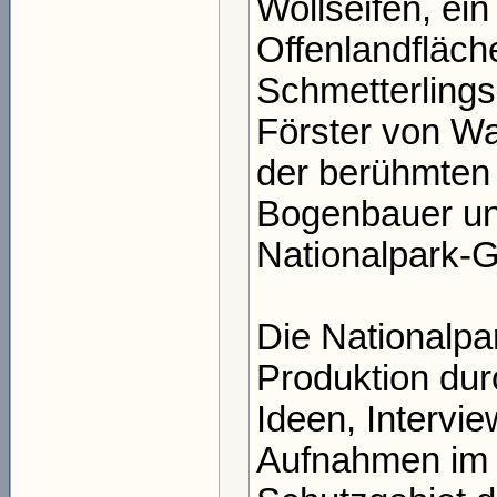
Wollseifen, ei
Offenlandfläch
Schmetterlings
Förster von W
der berühmten 
Bogenbauer und
Nationalpark-G
Die Nationalpa
Produktion dur
Ideen, Intervi
Aufnahmen im