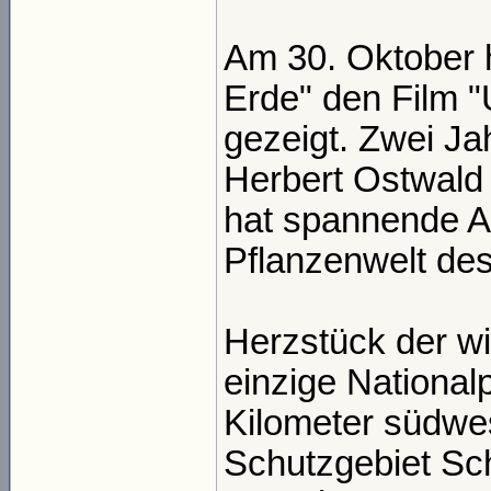
Am 30. Oktober 
Erde" den Film "
gezeigt. Zwei J
Herbert Ostwald
hat spannende A
Pflanzenwelt de
Herzstück der wil
einzige National
Kilometer südwes
Schutzgebiet Sc