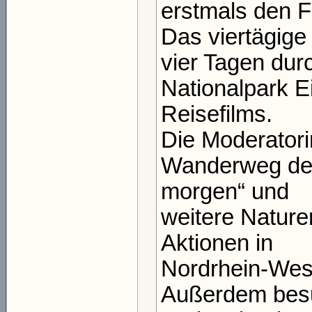
erstmals den F
Das viertägige
vier Tagen dur
Nationalpark E
Reisefilms.
Die Moderatori
Wanderweg den
morgen“ und
weitere Nature
Aktionen in
Nordrhein-West
Außerdem besuc