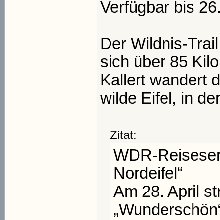
Verfügbar bis 2
Der Wildnis-Trail
sich über 85 Kil
Kallert wandert d
wilde Eifel, in d
Zitat:
WDR-Reiseseri
Nordeifel“
Am 28. April s
„Wunderschön