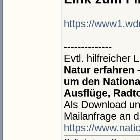
https://www1.wdr
--------------
Evtl. hilfreicher L
Natur erfahren
um den National
Ausflüge, Rad
Als Download unt
Mailanfrage an d
https://www.natio