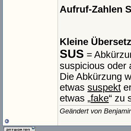
Aufruf-Zahlen 
Kleine Übersetz
SUS
= Abkürzun
suspicious oder 
Die Abkürzung w
etwas
suspekt
er
etwas „
fake
“ zu 
Geändert von Benjami