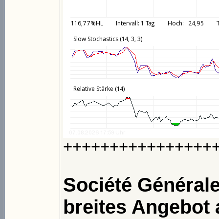
++++++++++++++++
Société Général
breites Angebot a