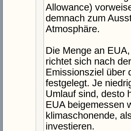
Allowance) vorweis
demnach zum Aussto
Atmosphäre.
Die Menge an EUA, 
richtet sich nach d
Emissionsziel über
festgelegt. Je niedr
Umlauf sind, desto h
EUA beigemessen wi
klimaschonende, al
investieren.