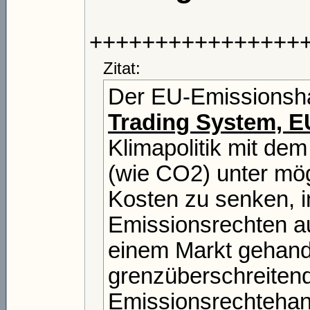
++++++++++++++++
Zitat:
Der EU-Emissionsha
Trading System, 
Klimapolitik mit de
(wie CO2) unter mög
Kosten zu senken, 
Emissionsrechten a
einem Markt gehande
grenzüberschreitend
Emissionsrechtehan