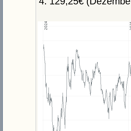
129,25€ (Dezembe