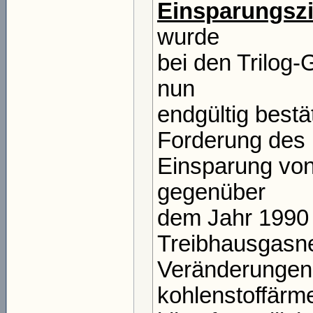
Einsparungszi
wurde
bei den Trilog
nun
endgültig bestä
Forderung des 
Einsparung von
gegenüber
dem Jahr 1990 
Treibhausgasneu
Veränderungen b
kohlenstoffärm