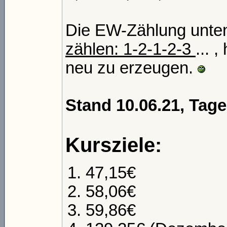
Die EW-Zählung unten 
zählen: 1-2-1-2-3
... 
neu zu erzeugen.
Stand 10.06.21, Tag
Kursziele:
47,15€
58,06€
59,86€