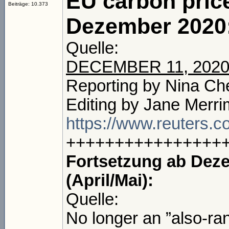
EU carbon price
Beiträge: 10.373
Dezember 2020
Quelle:
DECEMBER 11, 202
Reporting by Nina Ch
Editing by Jane Merr
https://www.reuters.
++++++++++++++++
Fortsetzung ab Deze
(April/Mai):
Quelle:
No longer an ”also-ra