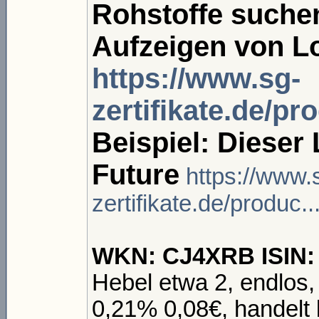
Rohstoffe suchen
Aufzeigen von L
https://www.sg-
zertifikate.de/pr
Beispiel: Dieser
Future
https://www.
zertifikate.de/produc
WKN: CJ4XRB ISIN
Hebel etwa 2, endlos
0,21% 0,08€, handelt 