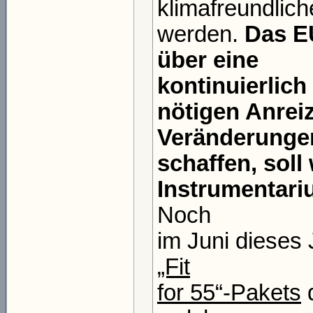
klimafreundlich
werden.
Das E
über eine
kontinuierlich
nötigen Anreiz
Veränderunge
schaffen, soll
Instrumentariu
Noch
im Juni dieses
„Fit
for 55“-Pakets
d