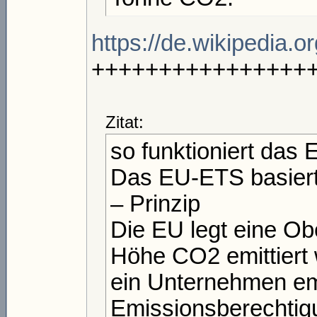
https://de.wikipedia.
++++++++++++++++
Zitat:
so funktioniert das
Das EU-ETS basiert
– Prinzip
Die EU legt eine Ob
Höhe CO2 emittiert 
ein Unternehmen emi
Emissionsberechtig