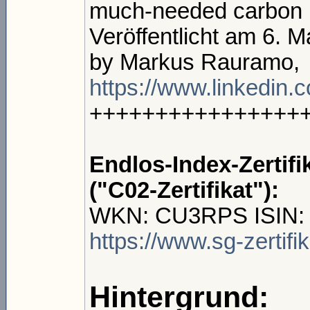
much-needed carbon 
Veröffentlicht am 6. M
by Markus Rauramo,
https://www.linkedin.
++++++++++++++++
Endlos-Index-Zertif
("C02-Zertifikat"):
WKN: CU3RPS ISIN
https://www.sg-zertif
Hintergrund: