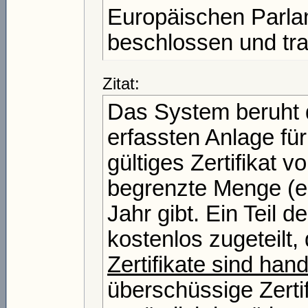
Europäischen Parla
beschlossen und tra
Zitat:
Das System beruht d
erfassten Anlage für
gültiges Zertifikat 
begrenzte Menge (ei
Jahr gibt. Ein Teil d
kostenlos zugeteilt,
Zertifikate sind hand
überschüssige Zerti