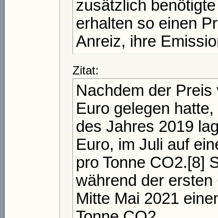
zusätzlich benötigt
erhalten so einen P
Anreiz, ihre Emissio
Zitat:
Nachdem der Preis 
Euro gelegen hatte,
des Jahres 2019 lag
Euro, im Juli auf e
pro Tonne CO2.[8] S
während der ersten 
Mitte Mai 2021 eine
Tonne CO2.