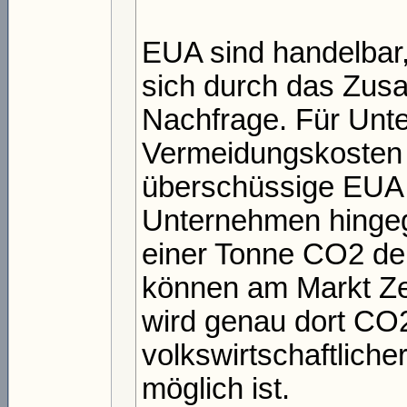
EUA sind handelbar, 
sich durch das Zus
Nachfrage. Für Unt
Vermeidungskosten 
überschüssige EUA 
Unternehmen hingeg
einer Tonne CO2 de
können am Markt Zer
wird genau dort CO2
volkswirtschaftliche
möglich ist.