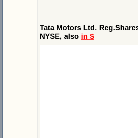
Tata Motors Ltd. Reg.Shar
NYSE, also
in $