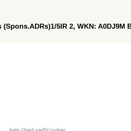
es (Spons.ADRs)1/5IR 2, WKN: A0DJ9M 