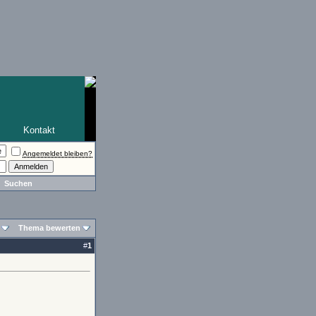
Kontakt
Angemeldet bleiben?
Suchen
Thema bewerten
#
1