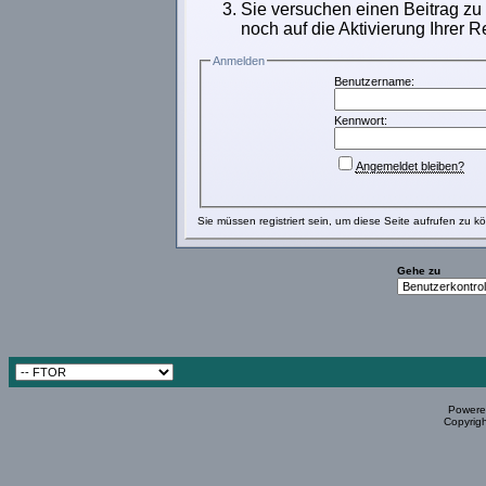
Sie versuchen einen Beitrag zu
noch auf die Aktivierung Ihrer R
Anmelden
Benutzername:
Kennwort:
Angemeldet bleiben?
Sie müssen
registriert
sein, um diese Seite aufrufen zu k
Gehe zu
Powered
Copyrigh