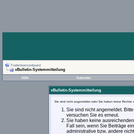
Traderboersenboard
vBulletin-Systemmitteilung
Hilfe
Kalender
vBulletin-Systemmitteilung
Sie sind nicht angemeldet oder Sie haben keine Rechte d
Sie sind nicht angemeldet. Bitte
versuchen Sie es erneut.
Sie haben keine ausreichenden 
Fall sein, wenn Sie Beiträge e
administrative bzw. andere nich