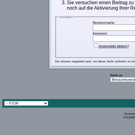
Sie versuchen einen Beitrag zu
noch auf die Aktivierung Ihrer R
Anmelden
Benutzername:
Kennwort:
Angemeldet bleiben?
Sie müssen
registriert
sein, um diese Seite aufrufen zu k
Gehe zu
Powered
Copyrigh