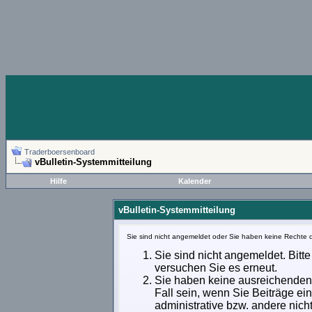
Traderboersenboard
vBulletin-Systemmitteilung
Hilfe
Kalender
vBulletin-Systemmitteilung
Sie sind nicht angemeldet oder Sie haben keine Rechte d
Sie sind nicht angemeldet. Bitte
versuchen Sie es erneut.
Sie haben keine ausreichenden 
Fall sein, wenn Sie Beiträge e
administrative bzw. andere nich