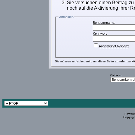
Sie versuchen einen Beitrag zu
noch auf die Aktivierung Ihrer R
Anmelden
Benutzername:
Kennwort:
Angemeldet bleiben?
Sie müssen
registriert
sein, um diese Seite aufrufen zu k
Gehe zu
Powered
Copyrigh