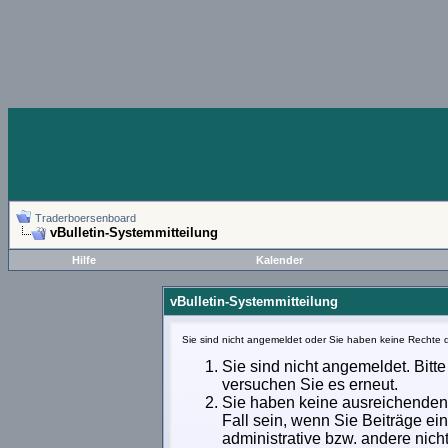
Traderboersenboard
vBulletin-Systemmitteilung
Hilfe
Kalender
vBulletin-Systemmitteilung
Sie sind nicht angemeldet oder Sie haben keine Rechte d
Sie sind nicht angemeldet. Bitte
versuchen Sie es erneut.
Sie haben keine ausreichenden 
Fall sein, wenn Sie Beiträge e
administrative bzw. andere nich