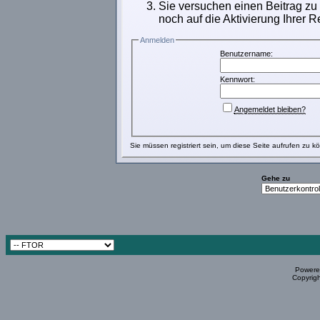
Sie versuchen einen Beitrag zu
noch auf die Aktivierung Ihrer R
Anmelden
Benutzername:
Kennwort:
Angemeldet bleiben?
Sie müssen
registriert
sein, um diese Seite aufrufen zu k
Gehe zu
Powered
Copyrigh