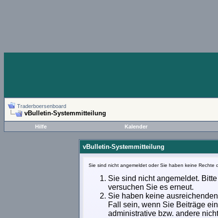
Traderboersenboard
vBulletin-Systemmitteilung
Hilfe
Kalender
vBulletin-Systemmitteilung
Sie sind nicht angemeldet oder Sie haben keine Rechte d
Sie sind nicht angemeldet. Bitte
versuchen Sie es erneut.
Sie haben keine ausreichenden 
Fall sein, wenn Sie Beiträge e
administrative bzw. andere nich