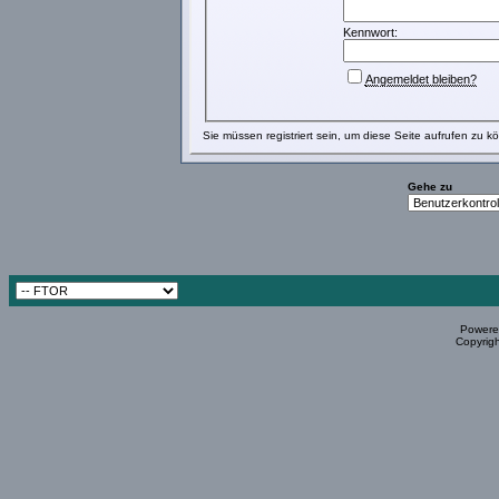
Kennwort:
Angemeldet bleiben?
Sie müssen
registriert
sein, um diese Seite aufrufen zu k
Gehe zu
Powered
Copyrigh