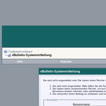
Traderboersenboard
vBulletin-Systemmitteilung
Hilfe
Kalender
vBulletin-Systemmitteilung
Sie sind nicht angemeldet oder Sie haben keine Rechte d
Sie sind nicht angemeldet. Bitte füllen Sie die 
Sie haben keine ausreichenden Rechte, um auf d
Benutzers ändern möchten oder administrative bz
Sie versuchen einen Beitrag zu verfassen und ha
Anmelden
Benutzername: