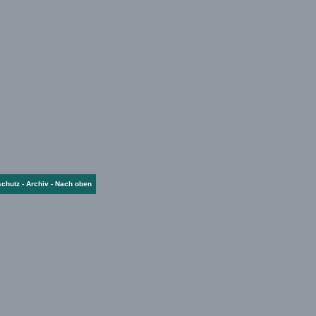
schutz
-
Archiv
-
Nach oben