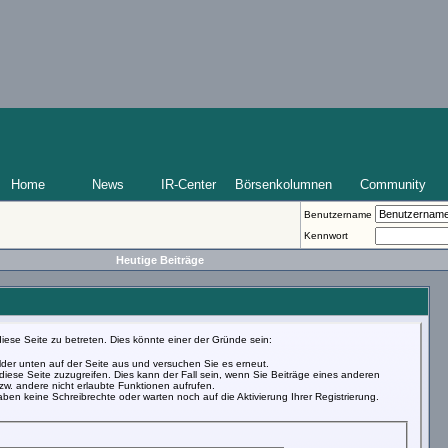
Home
News
IR-Center
Börsenkolumnen
Community
Benutzername
Kennwort
Heutige Beiträge
iese Seite zu betreten. Dies könnte einer der Gründe sein:
Felder unten auf der Seite aus und versuchen Sie es erneut.
iese Seite zuzugreifen. Dies kann der Fall sein, wenn Sie Beiträge eines anderen
w. andere nicht erlaubte Funktionen aufrufen.
ben keine Schreibrechte oder warten noch auf die Aktivierung Ihrer Registrierung.