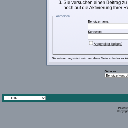
Sie versuchen einen Beitrag zu
noch auf die Aktivierung Ihrer R
Anmelden
Benutzername:
Kennwort:
Angemeldet bleiben?
Sie müssen
registriert
sein, um diese Seite aufrufen zu k
Gehe zu
Powered
Copyrigh