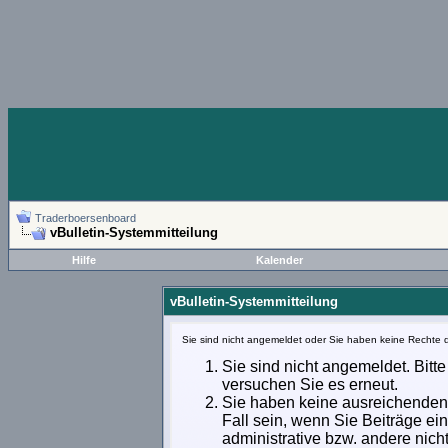
Traderboersenboard
vBulletin-Systemmitteilung
Hilfe
Kalender
vBulletin-Systemmitteilung
Sie sind nicht angemeldet oder Sie haben keine Rechte d
Sie sind nicht angemeldet. Bitte
versuchen Sie es erneut.
Sie haben keine ausreichenden 
Fall sein, wenn Sie Beiträge e
administrative bzw. andere nich