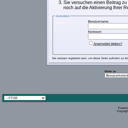
Sie versuchen einen Beitrag zu
noch auf die Aktivierung Ihrer R
Anmelden
Benutzername:
Kennwort:
Angemeldet bleiben?
Sie müssen
registriert
sein, um diese Seite aufrufen zu k
Gehe zu
Powered
Copyrigh