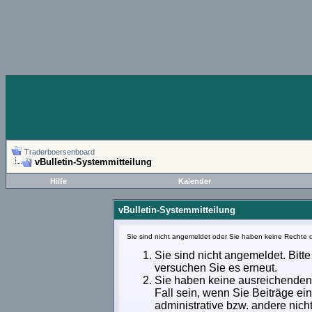
Traderboersenboard
vBulletin-Systemmitteilung
Hilfe
Kalender
vBulletin-Systemmitteilung
Sie sind nicht angemeldet oder Sie haben keine Rechte d
Sie sind nicht angemeldet. Bitte
versuchen Sie es erneut.
Sie haben keine ausreichenden 
Fall sein, wenn Sie Beiträge e
administrative bzw. andere nich